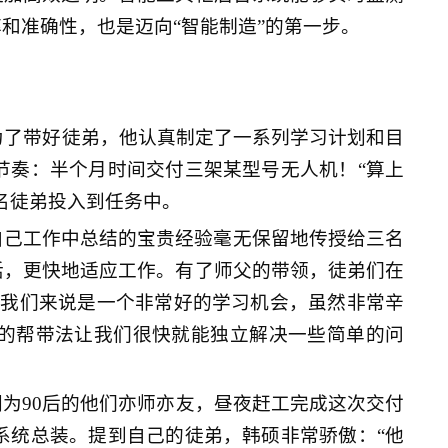
和准确性，也是迈向“智能制造”的第一步。
为了带好徒弟，他认真制定了一系列学习计划和目
节奏：半个月时间交付三架某型号无人机！“算上
名徒弟投入到任务中。
自己工作中总结的宝贵经验毫无保留地传授给三名
活，更快地适应工作。有了师父的带领，徒弟们在
于我们来说是一个非常好的学习机会，虽然非常辛
式的帮带法让我们很快就能独立解决一些简单的问
为90后的他们亦师亦友，昼夜赶工完成这次交付
系统总装。提到自己的徒弟，韩硕非常骄傲：“他