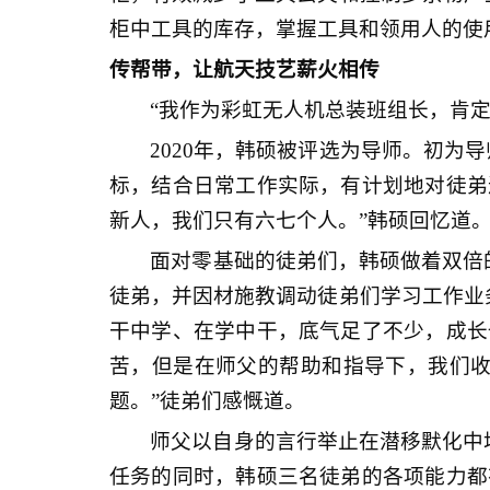
柜中工具的库存，掌握工具和领用人的使
传帮带，让航天技艺薪火相传
“我作为彩虹无人机总装班组长，肯
2020年，韩硕被评选为导师。初
标，结合日常工作实际，有计划地对徒弟
新人，我们只有六七个人。”韩硕回忆道
面对零基础的徒弟们，韩硕做着双倍
徒弟，并因材施教调动徒弟们学习工作业
干中学、在学中干，底气足了不少，成长
苦，但是在师父的帮助和指导下，我们收
题。”徒弟们感慨道。
师父以自身的言行举止在潜移默化中
任务的同时，韩硕三名徒弟的各项能力都