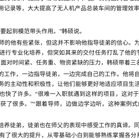
用记录等，大大提高了无人机产品总装车间的管理效率
定要起到模范带头作用。”韩硕说。
为导师的他有些紧张，但这并不影响他指导徒弟的信心。
进行专业化培养，但突如其来的交付任务打乱了他的
。面对时间紧、任务重、物资紧缺的压力，韩硕带着三
的工作，一边指导徒弟，一边完成自己的工作。他将
务的主动性和积极性，让他们能够更好地适应项目生
也快了许多。“很难一入职就遇到这样的项目，这对
获了很多。”“跟着导师，边做边学边听，这种案例
培养徒弟，徒弟也在师父的表现中感受工作的真谛。同
有了很大的提升，从零基础小白到能够熟练掌握各分