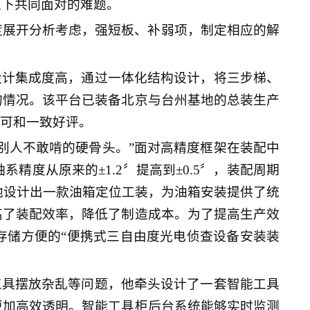
上下共同面对的难题。
度展开分析考虑，强短板、补弱项，制定相应的解
设计集成度高，通过一体化结构设计，将三步梯、
的情况。该平台已装备北京与台州基地的总装生产
认可和一致好评。
别人不敢啃的硬骨头。”面对高精度框架在装配中
度从原来的±1.2〞提高到±0.5〞，装配周期
他设计出一款油箱定位工装，为油箱安装提供了统
高了装配效率，降低了制造成本。为了提高生产效
存储方便的“便携式三自由度光电侦查设备安装装
工具摆放杂乱等问题，他牵头设计了一套智能工具
更加高效透明。智能工具柜后台系统能够实时监测