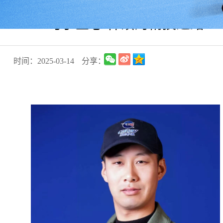
巧手匠心 韩硕的精技之路
时间：2025-03-14
分享：