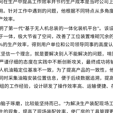
何在生产中提高工作效率并节约生产成本是当时公司
用。针对工作中遇到的问题，他根据不同特点从多角
产效率。
明了第一代“基于无人机总装的一体化装机平台”。该
于一体，极大节省了空间，改善了工位装置堆砌冗余
0%的生产效率，得到用户单位和公司领导同事的高度
直坚信一个理念，就是要解决别人不能解决的问题，啃
谨仔细的态度在实践中不断创新攻关，最终成功将轴系精
，无人机油箱定位基准不一致，为了提高产品的一致性，
同时采集油箱安装位置信息，便于后续数据追溯，提
组的工作经验，设计研发了操作效率高、运输便捷、
动脑子琢磨，比较能坚持而已。”为解决生产装配现场
生的现象，提高了现场装配效率，使厂房的工具管理