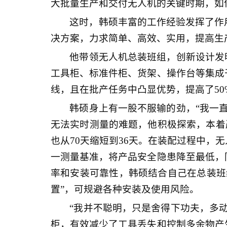
大批量生产和交付无人机的关键时期，如
这时，韩硕丰富的工作经验发挥了作
决方案，力求简单、高效、实用，提高生
他带领无人机总装班组，创新设计发
工具柜、标准件柜、货架、操作台等集成
线，且在批产任务中凸显优势，提高了5
韩硕身上有一股不服输的劲，“我一
无法实时测量的难题，他积极探索，本着严
也从70天缩短到36天。在装配过程中
一测量基准，将产品安全隐患降至最低，
率和安装可靠性，韩硕结合自己在总装班
置”，可规避各种安装及使用风险。
“我并不聪明，只是舍得下功夫，多
柜，有效减少了工具丢失和控制多余物产