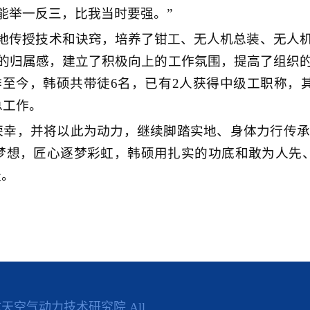
能举一反三，比我当时要强。”
地传授技术和诀窍，培养了钳工、无人机总装、无人
的归属感，建立了积极向上的工作氛围，提高了组织
至今，韩硕共带徒6名，已有2人获得中级工职称，其
总工作。
荣幸，并将以此为动力，继续脚踏实地、身体力行传
梦想，匠心逐梦彩虹，韩硕用扎实的功底和敢为人先
赴。
中国航天空气动力技术研究院 All