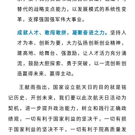
替代的战略支点能力，以发展模式的系统性变
革，支撑强国强军伟大事业。
成就人才、敢闯敢拼，凝聚奋进之力。
坚持人
才为本、创新为要，大力弘扬创新创业精神，
建高地、给舞台、强激励，让人才活力充分涌
流，鼓励大胆探索、勇于突破，以一流创新创
造赢得未来、赢得主动。
王献雨指出，国家设立航天日的目的就是铭
记历史、开创未来，我们要以此次航天日活动为
契机，进一步提升政治能力，树立和践行正确政
绩观，一切有利于国家利益的坚决干，一切有损
于国家利益的坚决不干，一切有利于院高质量发