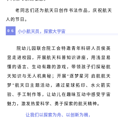
老同志们还为航天日创作书法作品，庆祝航天
人的节日。
0
6
小小航天员，探索大宇宙
院幼儿园联合院工会特邀青年科研人员侯英
昱走进校园，开展航天科普知识讲座，用浅显易
懂的语言、生动有趣的游戏，带领孩子们探秘航
天知识与无人机奥秘；开展“逐梦星河 启航航天
梦”航天日主题活动，通过星球拓印、水火箭实
验、手工制作等，让幼儿在趣味互动中感受宇宙
魅力，
激发热爱科学、勇于探索的航天精神。
让我们以探索为舟、以创新为楫，