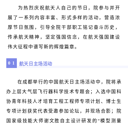
为热烈庆祝航天人自己的节日，院参与并
开
展了一系列内容丰富、形式多样的活动，营造浓
厚节日氛围，引导全院干部职工铭记奋斗历史，
传承航天精神，坚定强国信念，在航天强国建设
伟大征程中谱写新的辉煌篇章。
0
1
航天日主场活动
在成都举行的中国航天日主场活动中，院将承
办上层大气层飞行器科学技术专题会；
入选
中国科
协青年科技人才培育工程工程师专项计划、博士生
专项计划获奖代表
受邀参加论坛，并现场合影；院
国家级技能大师
谢文胜自主设计研发的“模型测量