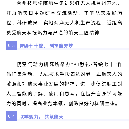
台州技师学院师生走进彩虹无人机台州基地，
开展航天日主题研学交流活动，了解航天发展历
程、科研成果，实地观摩无人机生产流程，近距离
感受航天科技魅力与严谨的航天工匠精神
0
3
智绘七十载， 创享航天梦
院空气动力研究所举办“AI献礼·智绘七十”作
品征集活动，以AI技术手段表达对老一辈航天人的
敬意和对航天事业发展的祝福，进一步促进职工对
人工智能的了解、使用和思考，在提升自身学习能
力的同时，提高业务本领，创造良好的科研生态。
0
4
联学聚力， 共筑航天