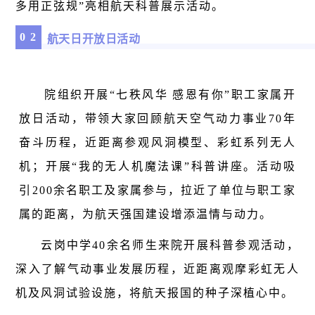
多用正弦规”亮相航天科普展示活动。
0
2
航天日开放日活动
院组织开展“七秩风华 感恩有你”职工家属开
放日活动，带领大家回顾航天空气动力事业70年
奋斗历程，近距离参观风洞模型、彩虹系列无人
机；开展“我的无人机魔法课”科普讲座。活动
吸
引200余名职工及家属参与，
拉近了单位与职工家
属的距离，为航天强国建设增添温情与动力。
云岗中学40余名师生来院开展科普参观活动，
深入了解气动事业发展历程，近距离观摩彩虹无人
机及风洞试验设施，将航天报国的种子深植心中。