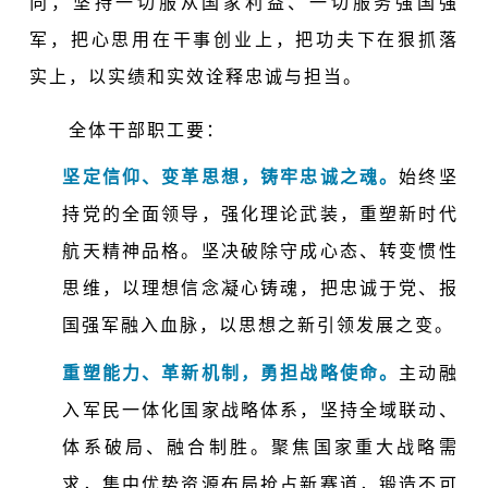
向，坚持一切服从国家利益、一切服务强国强
军，把心思用在干事创业上，把功夫下在狠抓落
实上，以实绩和实效诠释忠诚与担当。
全体干部职工要：
坚定信仰、变革思想，铸牢忠诚之魂。
始终坚
持党的全面领导，强化理论武装，重塑新时代
航天精神品格。坚决破除守成心态、转变惯性
思维，以理想信念凝心铸魂，把忠诚于党、报
国强军融入血脉，以思想之新引领发展之变。
重塑能力、革新机制，勇担战略使命。
主动融
入军民一体化国家战略体系，坚持全域联动、
体系破局、融合制胜。聚焦国家重大战略需
求，集中优势资源布局抢占新赛道，锻造不可