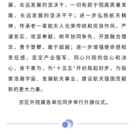
展、长远发展的坚决干，一切有损于院高质量发
展、长远发展的坚决不干；进一步弘扬航天精
神，传承老一辈航天人光荣传统和优良作风，严
谨务实、攻坚奉献，树牢协同争先、开放融合理
念，勇于登攀，敢于超越；进一步增强使命感和
责任感，坚定产业强军、同心兴院的信心和决
心，肯干善为，为“十五五”开好局起好步，为探
索浩瀚宇宙、发展航天事业、建设航天强国贡献
新的更大力量。
京区外院属各单位同步举行升旗仪式。