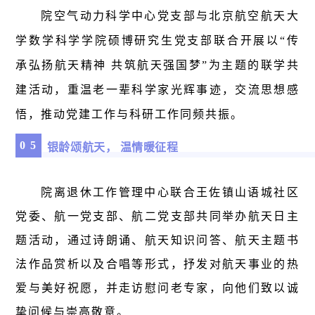
院空气动力科学中心党支部与北京航空航天大
学数学科学学院硕博研究生党支部联合开展以“传
承弘扬航天精神 共筑航天强国梦”为主题的联学共
建活动，重温老一辈科学家光辉事迹，交流思想感
悟，推动党建工作与科研工作同频共振。
0
5
银龄颂航天， 温情暖征程
院离退休工作管理中心联合王佐镇山语城社区
党委、航一党支部、航二党支部共同举办航天日主
题活动，通过诗朗诵、航天知识问答、航天主题书
法作品赏析以及合唱等形式，抒发对航天事业的热
爱与美好祝愿，并
走访慰问老专家，向他们致以诚
挚问候与崇高敬意。