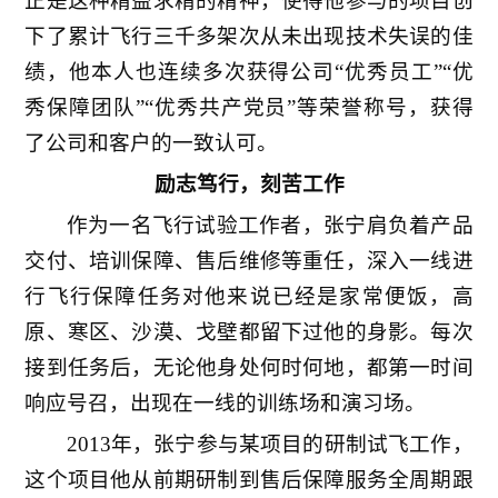
正是这种精益求精的精神，使得他参与的项目创
下了累计飞行三千多架次从未出现技术失误的佳
绩，他本人也连续多次获得公司“优秀员工”“优
秀保障团队”“优秀共产党员”等荣誉称号，获得
了公司和客户的一致认可。
励志笃行，刻苦工作
作为一名飞行试验工作者，张宁肩负着产品
交付、培训保障、售后维修等重任，深入一线进
行飞行保障任务对他来说已经是家常便饭，高
原、寒区、沙漠、戈壁都留下过他的身影。每次
接到任务后，无论他身处何时何地，都第一时间
响应号召，出现在一线的训练场和演习场。
2013年，张宁参与某项目的研制试飞工作，
这个项目他从前期研制到售后保障服务全周期跟