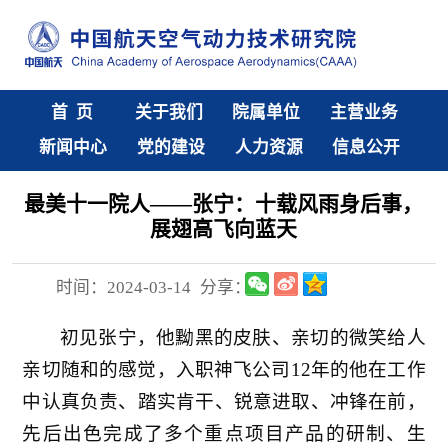
首 页
关于我们
院属单位
主营业务
新闻中心
党的建设
人力资源
信息公开
最美十一院人——张宁：十载风雨身后事，
展翅高飞向蓝天
时间：2024-03-14
分享：
初见张宁，他黝黑的皮肤、亲切的微笑给人
亲切随和的感觉，入职神飞公司12年的他在工作
中认真负责、踏实肯干、锐意进取、冲锋在前，
先后出色完成了多个重点项目产品的研制、生