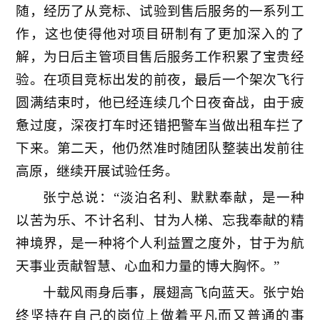
随，经历了从竞标、试验到售后服务的一系列工
作，这也使得他对项目研制有了更加深入的了
解，为日后主管项目售后服务工作积累了宝贵经
验。在项目竞标出发的前夜，最后一个架次飞行
圆满结束时，他已经连续几个日夜奋战，由于疲
惫过度，深夜打车时还错把警车当做出租车拦了
下来。第二天，他仍然准时随团队整装出发前往
高原，继续开展试验任务。
张宁总说：“淡泊名利、默默奉献，是一种
以苦为乐、不计名利、甘为人梯、忘我奉献的精
神境界，是一种将个人利益置之度外，甘于为航
天事业贡献智慧、心血和力量的博大胸怀。”
十载风雨身后事，展翅高飞向蓝天。张宁始
终坚持在自己的岗位上做着平凡而又普通的事