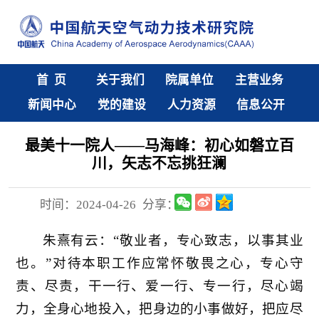
首 页
关于我们
院属单位
主营业务
新闻中心
党的建设
人力资源
信息公开
最美十一院人——马海峰：初心如磐立百
川，矢志不忘挑狂澜
时间：2024-04-26
分享：
朱熹有云：“敬业者，专心致志，以事其业
也。”对待本职工作应常怀敬畏之心，专心守
责、尽责，干一行、爱一行、专一行，尽心竭
力，全身心地投入，把身边的小事做好，把应尽