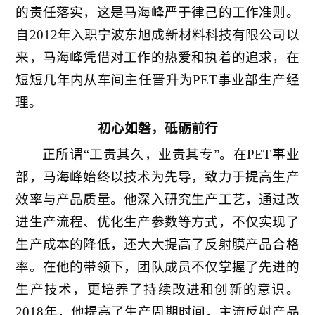
的责任落实，这是马海峰严于律己的工作准则。
自2012年入职宁波东旭成新材料科技有限公司以
来，马海峰凭借对工作的热爱和执着的追求，在
短短几年内从车间主任晋升为PET事业部生产经
理。
初心如磐，砥砺前行
正所谓“工贵其久，业贵其专”。在PET事业
部，马海峰始终以技术为先导，致力于提高生产
效率与产品质量。他深入研究生产工艺，通过改
进生产流程、优化生产参数等方式，不仅实现了
生产成本的降低，还大大提高了反射膜产品合格
率。在他的带领下，团队成员不仅掌握了先进的
生产技术，更培养了持续改进和创新的意识。
2018年，他提高了生产周期时间，主流反射产品