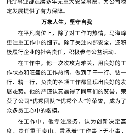
PET事业部连续多年无重大安全事故，为公司稳
定发展提供了有力保障。
万象人生，坚守自我
在平凡岗位上，除了对工作的热情，马海峰
更注重工作中的细节。除了关注内部安全，还积
极履行企业的社会责任，积极参与公益活动。
在工作中，他一次次攻克难关，用良好的工
作状态和旺盛的工作热情，做到了干一行、钻一
行、精一行，负责的各项工作都呈现出良好的发
展态势。他的严谨认真赢得了同事们的赞誉，荣
获了公司“优秀团队”“优秀个人”等荣誉，成为了
众多员工心中的楷模。
在工作中，他专注服务，认为创新决定高
度，责任重于泰山。秉承着“工作事上无小事，