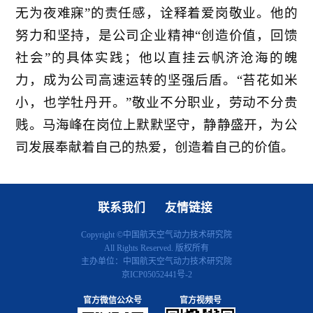
无为夜难寐”的责任感，诠释着爱岗敬业。他的
努力和坚持，是公司企业精神“创造价值，回馈
社会”的具体实践；他以直挂云帆济沧海的魄
力，成为公司高速运转的坚强后盾。“苔花如米
小，也学牡丹开。”敬业不分职业，劳动不分贵
贱。马海峰在岗位上默默坚守，静静盛开，为公
司发展奉献着自己的热爱，创造着自己的价值。
联系我们
友情链接
Copyright ©中国航天空气动力技术研究院
All Rights Reserved. 版权所有
主办单位：中国航天空气动力技术研究院
京ICP05052441号-2
官方微信公众号
官方视频号