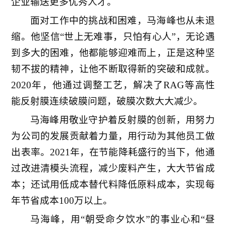
企业输送更多优秀人才。
面对工作中的挑战和困难，马海峰也从未退
缩。他坚信“世上无难事，只怕有心人”，无论遇
到多大的困难，他都能够迎难而上，正是这种坚
韧不拔的精神，让他不断取得新的突破和成就。
2020年，他通过调整工艺，解决了RAG等高性
能反射膜连续破膜问题，破膜次数大大减少。
马海峰用敬业守护着反射膜的创新，用努力
为公司的发展贡献着力量，用行动为其他员工做
出表率。2021年，在节能降耗盛行的当下，他通
过改进清模头流程，减少废料产生，大大节省成
本；还试用低成本替代料降低原料成本，实现每
年节省成本100万以上。
马海峰，用“朝受命夕饮水”的事业心和“昼